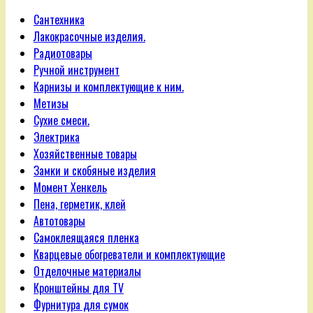
Сантехника
Лакокрасочные изделия.
Радиотовары
Ручной инструмент
Карнизы и комплектующие к ним.
Метизы
Сухие смеси.
Электрика
Хозяйственные товары
Замки и скобяные изделия
Момент Хенкель
Пена, герметик, клей
Автотовары
Самоклеящаяся пленка
Кварцевые обогреватели и комплектующие
Отделочные материалы
Кронштейны для TV
Фурнитура для сумок