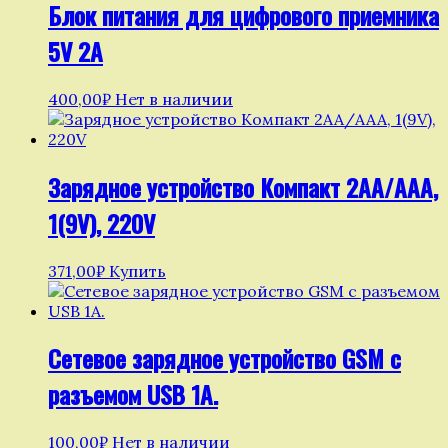
Блок питания для цифрового приемника
5V 2А
400,00
₽
Нет в наличии
Зарядное устройство Компакт 2АА/ААА,
1(9V), 220V
371,00
₽
Купить
Сетевое зарядное устройство GSM с
разъемом USB 1А.
100,00
₽
Нет в наличии