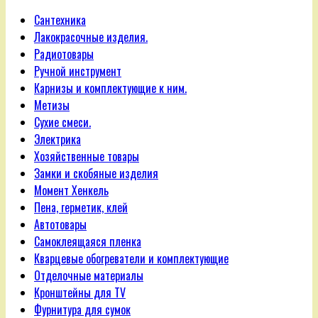
Сантехника
Лакокрасочные изделия.
Радиотовары
Ручной инструмент
Карнизы и комплектующие к ним.
Метизы
Сухие смеси.
Электрика
Хозяйственные товары
Замки и скобяные изделия
Момент Хенкель
Пена, герметик, клей
Автотовары
Самоклеящаяся пленка
Кварцевые обогреватели и комплектующие
Отделочные материалы
Кронштейны для TV
Фурнитура для сумок