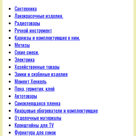
Сантехника
Лакокрасочные изделия.
Радиотовары
Ручной инструмент
Карнизы и комплектующие к ним.
Метизы
Сухие смеси.
Электрика
Хозяйственные товары
Замки и скобяные изделия
Момент Хенкель
Пена, герметик, клей
Автотовары
Самоклеящаяся пленка
Кварцевые обогреватели и комплектующие
Отделочные материалы
Кронштейны для TV
Фурнитура для сумок