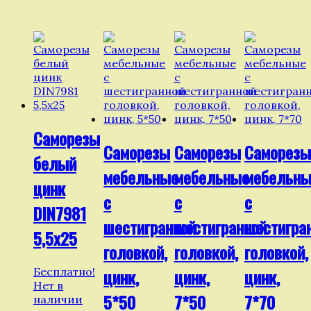
Саморезы
Саморезы
Саморезы
Саморезы
белый
мебельные
мебельные
мебельны
цинк
с
с
с
DIN7981
шестигранной
шестигранной
шестигра
5,5х25
головкой,
головкой,
головкой,
Бесплатно!
цинк,
цинк,
цинк,
Нет в
5*50
7*50
7*70
наличии