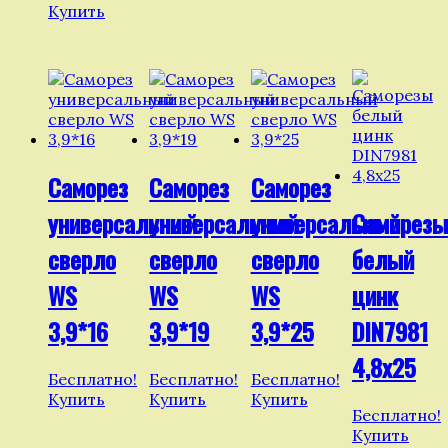
Купить
Саморез
Саморез
Саморез
универсальный
универсальный
универсальный
Саморезы
сверло
сверло
сверло
белый
WS
WS
WS
цинк
3,9*16
3,9*19
3,9*25
DIN7981
4,8х25
Бесплатно!
Бесплатно!
Бесплатно!
Купить
Купить
Купить
Бесплатно!
Купить