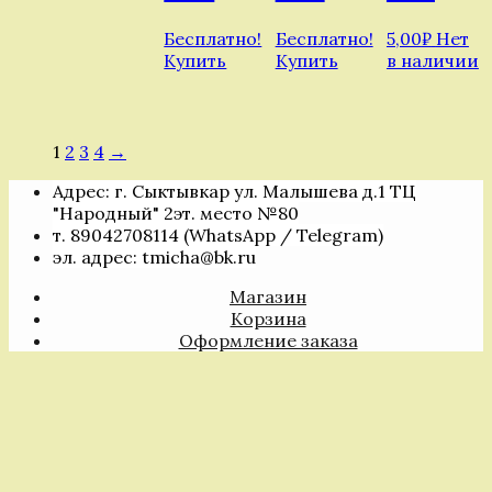
Бесплатно!
Бесплатно!
5,00
₽
Нет
Купить
Купить
в наличии
1
2
3
4
→
Адрес: г. Сыктывкар ул. Малышева д.1 ТЦ
"Народный" 2эт. место №80
т. 89042708114 (WhatsApp / Telegram)
эл. адрес: tmicha@bk.ru
Магазин
Корзина
Оформление заказа